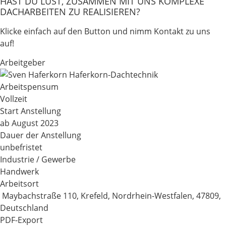
HAST DU LUST, ZUSAMMEN MIT UNS KOMPLEXE
DACHARBEITEN ZU REALISIEREN?
Klicke einfach auf den Button und nimm Kontakt zu uns
auf!
Arbeitgeber
Arbeitspensum
Vollzeit
Start Anstellung
ab August 2023
Dauer der Anstellung
unbefristet
Industrie / Gewerbe
Handwerk
Arbeitsort
Maybachstraße 110, Krefeld, Nordrhein-Westfalen, 47809,
Deutschland
PDF-Export